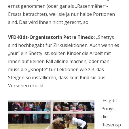
ernst genommen (oder gar als „Rasenmäher“-
Ersatz betrachtet), weil sie ja nur halbe Portionen
sind. Das wird ihnen nicht gerecht, so
VFD-Kids-Organisatorin Petra Tinedo:
„Shettys
sind hochbegabt für Zirkuslektionen. Auch wenn es
„nur“ ein Shetty ist, sollten Kinder die Arbeit mit
ihnen auf keinen Fall alleine machen, oder man
muss die „Knöpfe“ für Lektionen wie z.B. das
Steigen so installieren, dass kein Kind sie aus
Versehen drückt.
Es gibt
Ponys,
die
Riesensp