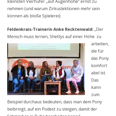
kleinsten Vierhufer „auf Augenhöhe“ ernst zu
nehmen (und warum Zirkuslektionen mehr sein
können als bloße Spielerei):
Feldenkrais-Trainerin Anke Recktenwald:
„Der
Mensch muss lernen, Shettys auf einer Höhe
zu
arbeiten,
die für
das Pony
komfort
abel ist.
Das
kann
zum
Beispiel durchaus bedeuten, dass man dem Pony
beibringt, auf ein Podest zu steigen, damit der