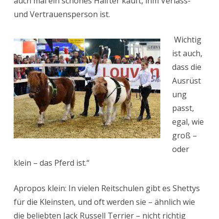
auch mal ein schönes Halfter kauft, ihm Verlass-
und Vertrauensperson ist.
Wichtig
ist auch,
dass die
Ausrüst
ung
passt,
egal, wie
groß –
oder
klein – das Pferd ist.“
Apropos klein: In vielen Reitschulen gibt es Shettys
für die Kleinsten, und oft werden sie – ähnlich wie
die beliebten Jack Russell Terrier – nicht richtig