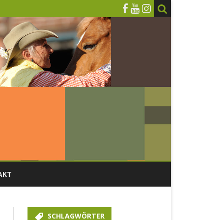
AKT
DONNERSTAG, 09. MÄRZ
SCHLAGWÖRTER
FREITAG, 10. MÄRZ