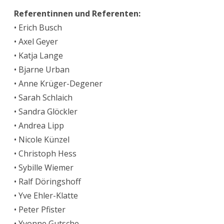
Referentinnen und Referenten:
• Erich Busch
• Axel Geyer
• Katja Lange
• Bjarne Urban
• Anne Krüger-Degener
• Sarah Schlaich
• Sandra Glöckler
• Andrea Lipp
• Nicole Künzel
• Christoph Hess
• Sybille Wiemer
• Ralf Döringshoff
• Yve Ehler-Klatte
• Peter Pfister
• Yvonne Gutsche