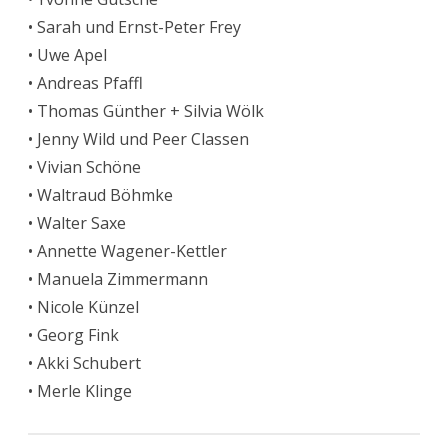
• Sarah und Ernst-Peter Frey
• Uwe Apel
• Andreas Pfaffl
• Thomas Günther + Silvia Wölk
• Jenny Wild und Peer Classen
• Vivian Schöne
• Waltraud Böhmke
• Walter Saxe
• Annette Wagener-Kettler
• Manuela Zimmermann
• Nicole Künzel
• Georg Fink
• Akki Schubert
• Merle Klinge