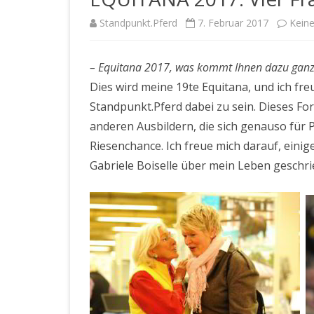
Standpunkt.Pferd
7. Februar 2017
Kein
– Equitana 2017, was kommt Ihnen dazu ganz 
Dies wird meine 19te Equitana, und ich fre
Standpunkt.Pferd dabei zu sein. Dieses F
anderen Ausbildern, die sich genauso für P
Riesenchance. Ich freue mich darauf, eini
Gabriele Boiselle über mein Leben geschri