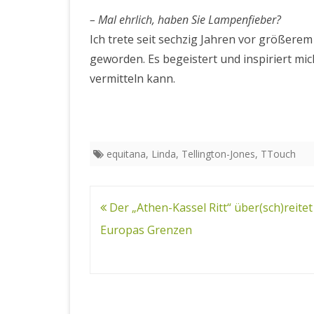
– Mal ehrlich, haben Sie Lampenfieber?
Ich trete seit sechzig Jahren vor größerem
geworden. Es begeistert und inspiriert mi
vermitteln kann.
equitana
,
Linda
,
Tellington-Jones
,
TTouch
Beitragsnavigation
Der „Athen-Kassel Ritt“ über(sch)reitet
Europas Grenzen