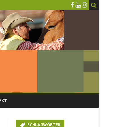
AKT
DONNERSTAG, 09. MÄRZ
SCHLAGWÖRTER
FREITAG, 10. MÄRZ