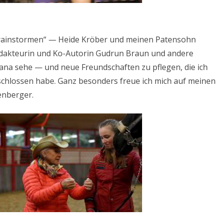
„brainstormen“ — Heide Kröber und meinen Patensohn
Redakteurin und Ko-Autorin Gudrun Braun und andere
itana sehe — und neue Freundschaften zu pflegen, die ich
chlossen habe. Ganz besonders freue ich mich auf meinen
enberger.